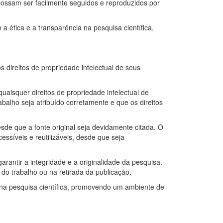
 possam ser facilmente seguidos e reproduzidos por
 ética e a transparência na pesquisa científica,
 direitos de propriedade intelectual de seus
uaisquer direitos de propriedade intelectual de
balho seja atribuído corretamente e que os direitos
esde que a fonte original seja devidamente citada. O
síveis e reutilizáveis, desde que seja
garantir a integridade e a originalidade da pesquisa.
 do trabalho ou na retirada da publicação.
e na pesquisa científica, promovendo um ambiente de