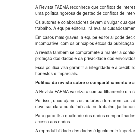
A Revista FAEMA reconhece que conflitos de interess
uma política rigorosa de gestão de conflitos de inter
Os autores e colaboradores devem divulgar qualquer c
trabalho. A equipe editorial irá avaliar cuidadosam
Em casos mais graves, a equipe editorial pode decidir
incompatível com os princípios éticos da publicação c
A revista também se compromete a manter a confiden
proteção dos dados e da privacidade dos envolvidos
Essa política visa garantir a integridade e a cred
honestos e imparciais.
Política da revista sobre o compartilhamento e 
A Revista FAEMA valoriza o compartilhamento e a re
Por isso, encorajamos os autores a tornarem seus d
deve ser claramente indicada no trabalho, juntame
Para garantir a qualidade dos dados compartilhados, 
acesso aos dados.
A reprodutibilidade dos dados é igualmente importa