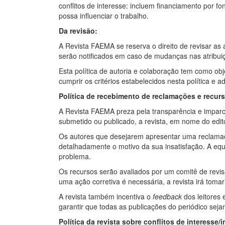
conflitos de interesse: incluem financiamento por fo
possa influenciar o trabalho.
Da revisão:
A Revista FAEMA se reserva o direito de revisar as
serão notificados em caso de mudanças nas atribui
Esta política de autoria e colaboração tem como obj
cumprir os critérios estabelecidos nesta política e ad
Política de recebimento de reclamações e recur
A Revista FAEMA preza pela transparência e imparc
submetido ou publicado, a revista, em nome do edito
Os autores que desejarem apresentar uma reclamaç
detalhadamente o motivo da sua insatisfação. A equ
problema.
Os recursos serão avaliados por um comitê de revis
uma ação corretiva é necessária, a revista irá toma
A revista também incentiva o
feedback
dos leitores 
garantir que todas as publicações do periódico sejam
Política da revista sobre conflitos de interesse/