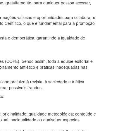
ine, gratuitamente, para qualquer pessoa acessar,
formações valiosas e oportunidades para colaborar e
 científico, o que é fundamental para a promoção
justa e democrática, garantindo a igualdade de
es (COPE). Sendo assim, toda a equipe editorial e
ortamento antiético e práticas inadequadas nas
one prejuízo à revista, à sociedade e à ética
rear possíveis fraudes.
xo:
; originalidade; qualidade metodológica; conteúdo e
exual, nacionalidade ou quaisquer aspectos