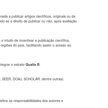
a a publicar artigos científicos, originais ou de
do-se o direito de publicar ou não, após avaliação
intuito de incentivar a publicação científica,
egiões do país, facilitando assim o acesso ao
tegrar o estrato
Qualis B
.
ICT, SEER, DOAJ, SCHOLAR, dentre outras).
 define as responsabilidades dos autores e