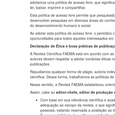
adotamos uma política de acesso livre, que signific
ler, baixar, imprimir e compartilhar.
Esta política de acesso livre permite que pesquisad
desenvolver pesquisas em diversas áreas do conhe
do desenvolvimento humano e social.
Ao adotar esta política de acesso livre, o periódic
oportunidades para todos aqueles interessados em c
Declaração de Ética e boas práticas de publicaç
A Revista Científica FAEMA está em acordo com as d
autores devem respeitar a adotar condutas éticas n
publicações.
Repudiamos qualquer forma de plágio, autoria indevi
científica. Dessa forma, trabalhamos as políticas d
Nesse sentido, a Revista FAEMA estabeleceu orientaç
Assim, cabe ao
editor-chefe, editor de produção 
Com base em sua relevância científica e acadê
adequação ao escopo da revista, o que signif
pessoais, estando reservada a avaliação ao t