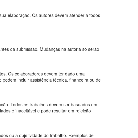
 a sua elaboração. Os autores devem atender a todos
 antes da submissão. Mudanças na autoria só serão
ntos. Os colaboradores devem ter dado uma
 podem incluir assistência técnica, financeira ou de
icação. Todos os trabalhos devem ser baseados em
ados é inaceitável e pode resultar em rejeição
tados ou a objetividade do trabalho. Exemplos de