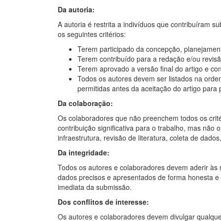
Da autoria:
A autoria é restrita a indivíduos que contribuíram 
os seguintes critérios:
Terem participado da concepção, planejament
Terem contribuído para a redação e/ou revisã
Terem aprovado a versão final do artigo e c
Todos os autores devem ser listados na orde
permitidas antes da aceitação do artigo para 
Da colaboração:
Os colaboradores que não preenchem todos os crit
contribuição significativa para o trabalho, mas não
infraestrutura, revisão de literatura, coleta de dados
Da integridade:
Todos os autores e colaboradores devem aderir às m
dados precisos e apresentados de forma honesta e tr
imediata da submissão.
Dos conflitos de interesse:
Os autores e colaboradores devem divulgar qualquer 