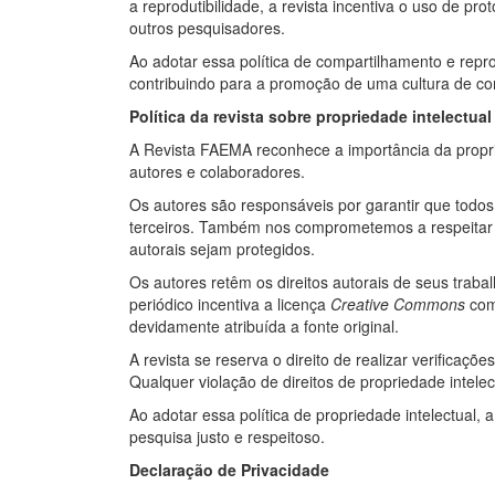
a reprodutibilidade, a revista incentiva o uso de 
outros pesquisadores.
Ao adotar essa política de compartilhamento e repr
contribuindo para a promoção de uma cultura de co
Política da revista sobre propriedade intelectual
A Revista FAEMA reconhece a importância da propried
autores e colaboradores.
Os autores são responsáveis por garantir que todos 
terceiros. Também nos comprometemos a respeitar os 
autorais sejam protegidos.
Os autores retêm os direitos autorais de seus trabal
periódico incentiva a licença
Creative Commons
como
devidamente atribuída a fonte original.
A revista se reserva o direito de realizar verificaçõ
Qualquer violação de direitos de propriedade intelec
Ao adotar essa política de propriedade intelectual
pesquisa justo e respeitoso.
Declaração de Privacidade