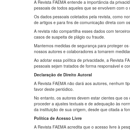
A Revista FAEMA entende a importância da privacid
pessoais de todos aqueles que se envolvem com o n
Os dados pessoais coletados pela revista, como nome
de artigos e para fins de comunicação direta com os
A revista não compartilha esses dados com terceiro
casos de suspeita de plágio ou fraude.
Mantemos medidas de segurança para proteger os dad
nossos autores e colaboradores a tomarem medidas 
Ao adotar essa política de privacidade, a Revista 
pessoais sejam tratados de forma responsável e co
Declaração de Direito Autoral
A Revista FAEMA não dará aos autores, nenhum tip
favor deste periódico.
No entanto, os autores devem estar cientes que os c
proceder a ajustes textuais e de adequação às norma
da instituição de sua origem, desde que citada a fo
Política de Acesso Livre
A Revista FAEMA acredita que o acesso livre à pes