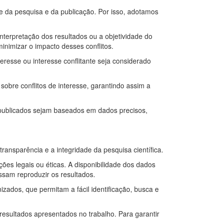
de da pesquisa e da publicação. Por isso, adotamos
interpretação dos resultados ou a objetividade do
inimizar o impacto desses conflitos.
nteresse ou interesse conflitante seja considerado
obre conflitos de interesse, garantindo assim a
s publicados sejam baseados em dados precisos,
ansparência e a integridade da pesquisa científica.
ões legais ou éticas. A disponibilidade dos dados
sam reproduzir os resultados.
izados, que permitam a fácil identificação, busca e
resultados apresentados no trabalho. Para garantir