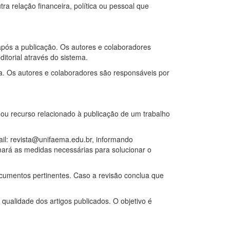
ra relação financeira, política ou pessoal que
após a publicação. Os autores e colaboradores
torial através do sistema.
sta. Os autores e colaboradores são responsáveis por
ou recurso relacionado à publicação de um trabalho
il:
revista@unifaema.edu.br
, informando
omará as medidas necessárias para solucionar o
ocumentos pertinentes. Caso a revisão conclua que
qualidade dos artigos publicados. O objetivo é