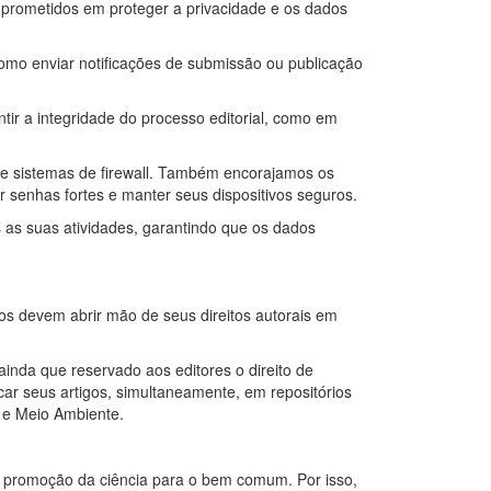
mprometidos em proteger a privacidade e os dados
 como enviar notificações de submissão ou publicação
tir a integridade do processo editorial, como em
a e sistemas de firewall. Também encorajamos os
senhas fortes e manter seus dispositivos seguros.
 as suas atividades, garantindo que os dados
s devem abrir mão de seus direitos autorais em
ainda que reservado aos editores o direito de
car seus artigos, simultaneamente, em repositórios
o e Meio Ambiente.
a promoção da ciência para o bem comum. Por isso,