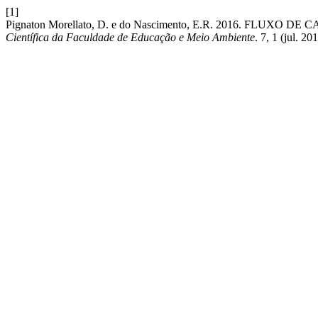
[1]
Pignaton Morellato, D. e do Nascimento, E.R. 2016. F
Científica da Faculdade de Educação e Meio Ambiente
. 7, 1 (jul. 2