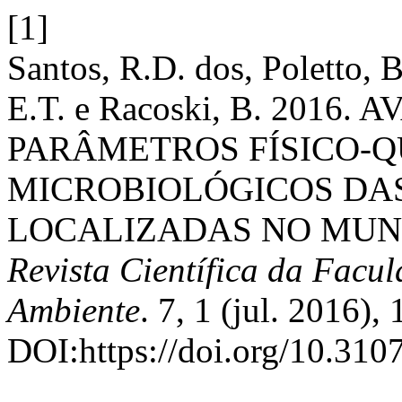
[1]
Santos, R.D. dos, Poletto, B
E.T. e Racoski, B. 2016
PARÂMETROS FÍSICO-Q
MICROBIOLÓGICOS DAS
LOCALIZADAS NO MUNI
Revista Científica da Facu
Ambiente
. 7, 1 (jul. 2016),
DOI:https://doi.org/10.3107