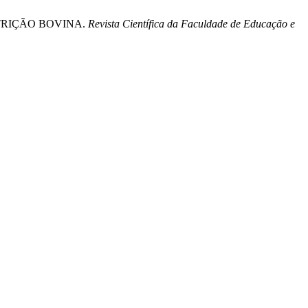
RE NUTRIÇÃO BOVINA.
Revista Científica da Faculdade de Educação e