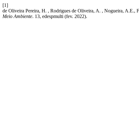
[1]
de Oliveira Pereira, H. , Rodrigues de Oliveira, A. , Nogueira
Meio Ambiente
. 13, edespmulti (fev. 2022).