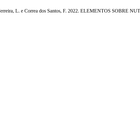
, A.E., Ferreira, L. e Correa dos Santos, F. 2022. ELEMENTOS SOB