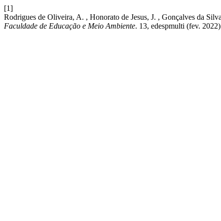
[1]
Rodrigues de Oliveira, A. , Honorato de Jesus, J. , Gonçalves 
Faculdade de Educação e Meio Ambiente
. 13, edespmulti (fev. 2022)