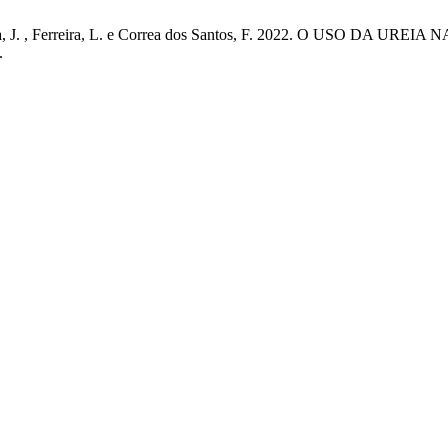
da Silva, J. , Ferreira, L. e Correa dos Santos, F. 2022. O USO 
.