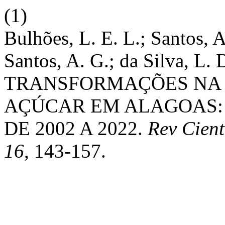
(1)
Bulhões, L. E. L.; Santos, A
Santos, A. G.; da Silva, L. D
TRANSFORMAÇÕES NA 
AÇÚCAR EM ALAGOAS: 
DE 2002 A 2022.
Rev Cien
16
, 143-157.