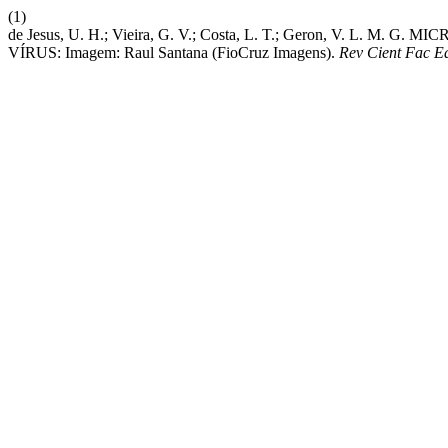
(1)
de Jesus, U. H.; Vieira, G. V.; Costa, L. T.; Geron, V. 
VÍRUS: Imagem: Raul Santana (FioCruz Imagens).
Rev Cient Fac E