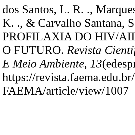
dos Santos, L. R. ., Marques
K. ., & Carvalho Santana,
PROFILAXIA DO HIV/AI
O FUTURO.
Revista Cient
E Meio Ambiente
,
13
(edesp
https://revista.faema.edu.br
FAEMA/article/view/1007