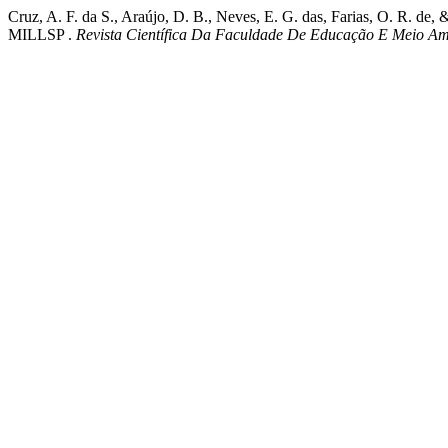
Cruz, A. F. da S., Araújo, D. B., Neves, E. G. das, Farias
MILLSP .
Revista Científica Da Faculdade De Educação E Meio Am