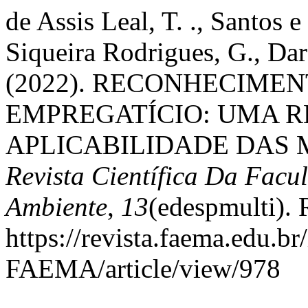
de Assis Leal, T. ., Santos e
Siqueira Rodrigues, G., Dar
(2022). RECONHECIMEN
EMPREGATÍCIO: UMA 
APLICABILIDADE DAS 
Revista Científica Da Fac
Ambiente
,
13
(edespmulti).
https://revista.faema.edu.br
FAEMA/article/view/978