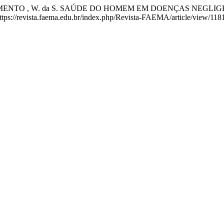
 NASCIMENTO , W. da S. SAÚDE DO HOMEM EM DOENÇAS NEGL
https://revista.faema.edu.br/index.php/Revista-FAEMA/article/view/118