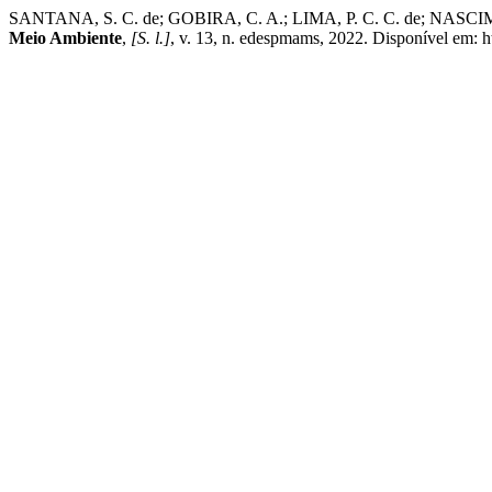
SANTANA, S. C. de; GOBIRA, C. A.; LIMA, P. C. C. de;
Meio Ambiente
,
[S. l.]
, v. 13, n. edespmams, 2022. Disponível em: 