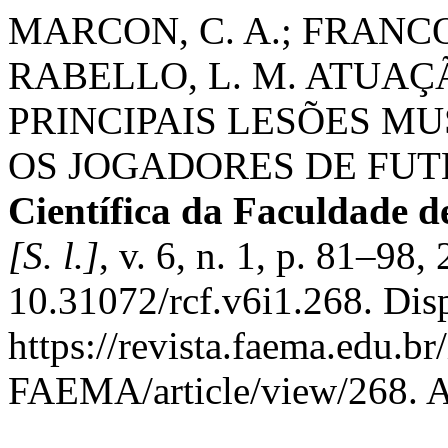
MARCON, C. A.; FRANCO
RABELLO, L. M. ATUAÇ
PRINCIPAIS LESÕES 
OS JOGADORES DE FU
Científica da Faculdade 
[S. l.]
, v. 6, n. 1, p. 81–98
10.31072/rcf.v6i1.268. Dis
https://revista.faema.edu.br
FAEMA/article/view/268. A