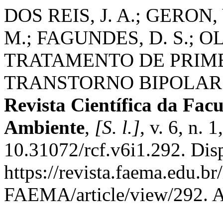
DOS REIS, J. A.; GERON, 
M.; FAGUNDES, D. S.; OL
TRATAMENTO DE PRIM
TRANSTORNO BIPOLAR:
Revista Científica da Fac
Ambiente
,
[S. l.]
, v. 6, n.
10.31072/rcf.v6i1.292. Dis
https://revista.faema.edu.br
FAEMA/article/view/292. A