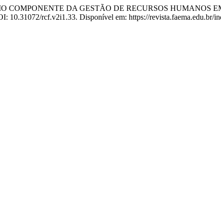
MO COMPONENTE DA GESTÃO DE RECURSOS HUMANOS EM
 DOI: 10.31072/rcf.v2i1.33. Disponível em: https://revista.faema.edu.b