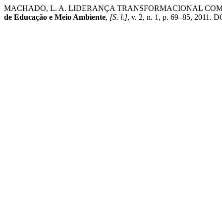
MACHADO, L. A. LIDERANÇA TRANSFORMACIONAL CO
de Educação e Meio Ambiente
,
[S. l.]
, v. 2, n. 1, p. 69–85, 2011.