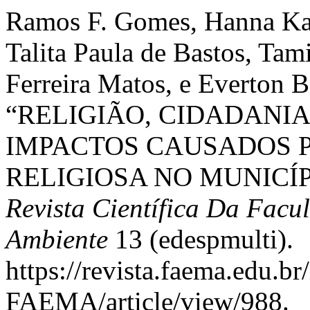
Ramos F. Gomes, Hanna Kal
Talita Paula de Bastos, Tam
Ferreira Matos, e Everton B
“RELIGIÃO, CIDADANI
IMPACTOS CAUSADOS 
RELIGIOSA NO MUNICÍP
Revista Científica Da Fac
Ambiente
13 (edespmulti).
https://revista.faema.edu.br
FAEMA/article/view/988.