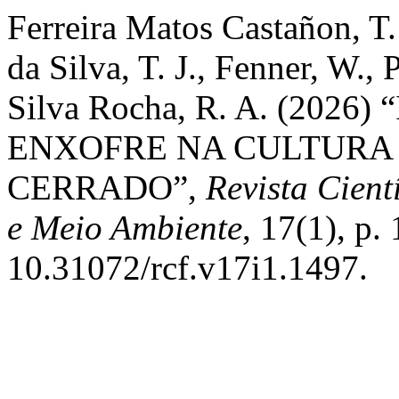
Ferreira Matos Castañon, T.
da Silva, T. J., Fenner, W., 
Silva Rocha, R. A. (20
ENXOFRE NA CULTURA 
CERRADO”,
Revista Cien
e Meio Ambiente
, 17(1), p.
10.31072/rcf.v17i1.1497.