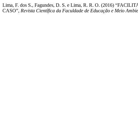
Lima, F. dos S., Fagundes, D. S. e Lima, R. R. O. (2
CASO”,
Revista Científica da Faculdade de Educação e Meio Ambie