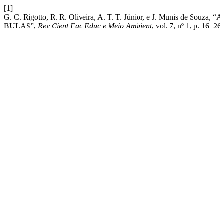
[1]
G. C. Rigotto, R. R. Oliveira, A. T. T. Júnior, e J. Munis
BULAS”,
Rev Cient Fac Educ e Meio Ambient
, vol. 7, nº 1, p. 16–2