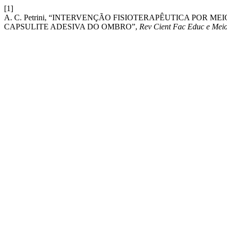
[1]
A. C. Petrini, “INTERVENÇÃO FISIOTERAPÊUTICA POR
CAPSULITE ADESIVA DO OMBRO”,
Rev Cient Fac Educ e Mei