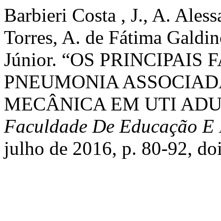
Barbieri Costa , J., A. Ale
Torres, A. de Fátima Galdin
Júnior. “OS PRINCIPAIS
PNEUMONIA ASSOCIAD
MECÂNICA EM UTI ADU
Faculdade De Educação E 
julho de 2016, p. 80-92, do