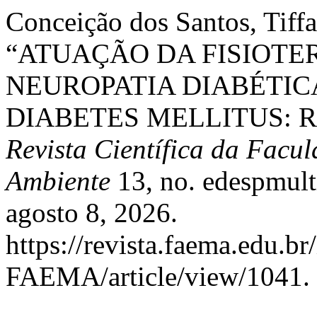
Conceição dos Santos, Tiffa
“ATUAÇÃO DA FISIOTE
NEUROPATIA DIABÉTIC
DIABETES MELLITUS: R
Revista Científica da Facu
Ambiente
13, no. edespmult
agosto 8, 2026.
https://revista.faema.edu.br
FAEMA/article/view/1041.