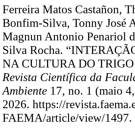
Ferreira Matos Castañon, T
Bonfim-Silva, Tonny José A
Magnun Antonio Penariol da
Silva Rocha. “INTERA
NA CULTURA DO TRIGO
Revista Científica da Facu
Ambiente
17, no. 1 (maio 4
2026. https://revista.faema
FAEMA/article/view/1497.