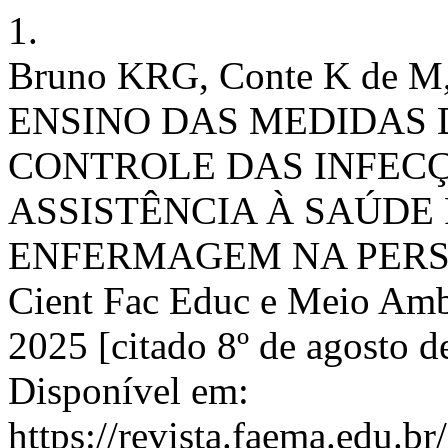
1.
Bruno KRG, Conte K de M, 
ENSINO DAS MEDIDAS 
CONTROLE DAS INFEC
ASSISTÊNCIA À SAÚD
ENFERMAGEM NA PERSP
Cient Fac Educ e Meio Ambie
2025 [citado 8º de agosto d
Disponível em:
https://revista.faema.edu.br