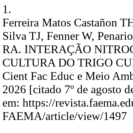
1.
Ferreira Matos Castañon T
Silva TJ, Fenner W, Penari
RA. INTERAÇÃO NITRO
CULTURA DO TRIGO CU
Cient Fac Educ e Meio Ambi
2026 [citado 7º de agosto d
em: https://revista.faema.e
FAEMA/article/view/1497