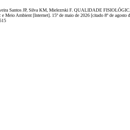
, de Oliveira Santos JP, Silva KM, Mielezrski F. QUALIDADE 
bient [Internet]. 15º de maio de 2026 [citado 8º de agosto de 
1515