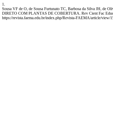
1.
Sousa VF de O, de Sousa Furtunato TC, Barbosa da Silva JH
DIRETO COM PLANTAS DE COBERTURA. Rev Cient Fac Educ e Meio Am
https://revista.faema.edu.br/index.php/Revista-FAEMA/article/view/