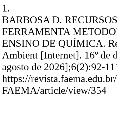
1.
BARBOSA D. RECURSO
FERRAMENTA METODOL
ENSINO DE QUÍMICA. Rev 
Ambient [Internet]. 16º de 
agosto de 2026];6(2):92-11
https://revista.faema.edu.br
FAEMA/article/view/354