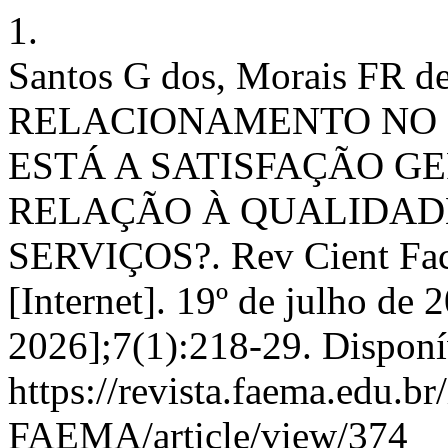
1.
Santos G dos, Morais FR
RELACIONAMENTO NO 
ESTÁ A SATISFAÇÃO G
RELAÇÃO À QUALIDAD
SERVIÇOS?. Rev Cient Fac
[Internet]. 19º de julho de 
2026];7(1):218-29. Disponí
https://revista.faema.edu.br
FAEMA/article/view/374