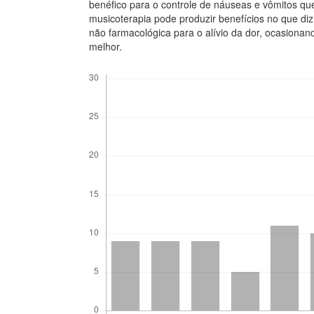
benéfico para o controle de náuseas e vômitos que 
musicoterapia pode produzir benefícios no que d
não farmacológica para o alívio da dor, ocasiona
melhor.
Downloads