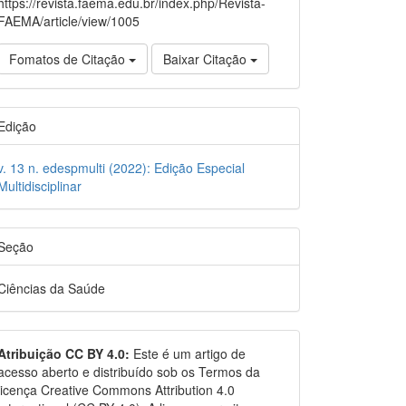
https://revista.faema.edu.br/index.php/Revista-
FAEMA/article/view/1005
Fomatos de Citação
Baixar Citação
Edição
v. 13 n. edespmulti (2022): Edição Especial
Multidisciplinar
Seção
Ciências da Saúde
Atribuição CC BY 4.0:
Este é um artigo de
acesso aberto e distribuído sob os Termos da
licença Creative Commons Attribution 4.0