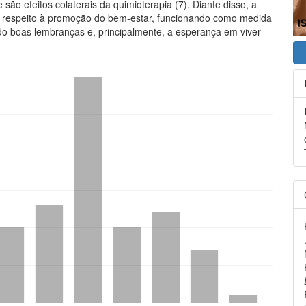
são efeitos colaterais da quimioterapia (7). Diante disso, a
iz respeito à promoção do bem-estar, funcionando como medida
ndo boas lembranças e, principalmente, a esperança em viver