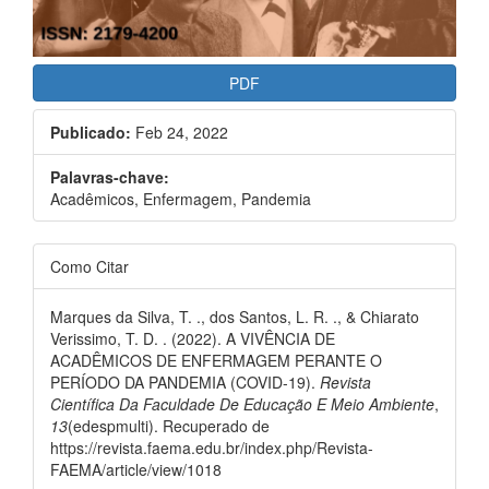
PDF
Publicado:
Feb 24, 2022
Palavras-chave:
Acadêmicos, Enfermagem, Pandemia
Como Citar
Marques da Silva, T. ., dos Santos, L. R. ., & Chiarato
Verissimo, T. D. . (2022). A VIVÊNCIA DE
ACADÊMICOS DE ENFERMAGEM PERANTE O
PERÍODO DA PANDEMIA (COVID-19).
Revista
Científica Da Faculdade De Educação E Meio Ambiente
,
13
(edespmulti). Recuperado de
https://revista.faema.edu.br/index.php/Revista-
FAEMA/article/view/1018