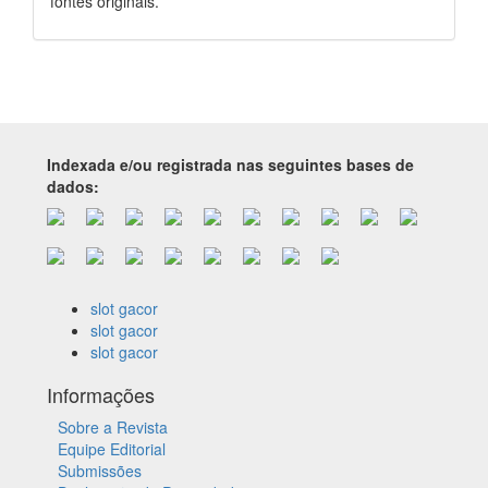
fontes originais.
Indexada e/ou registrada nas seguintes bases de
dados:
slot gacor
slot gacor
slot gacor
Informações
Sobre a Revista
Equipe Editorial
Submissões