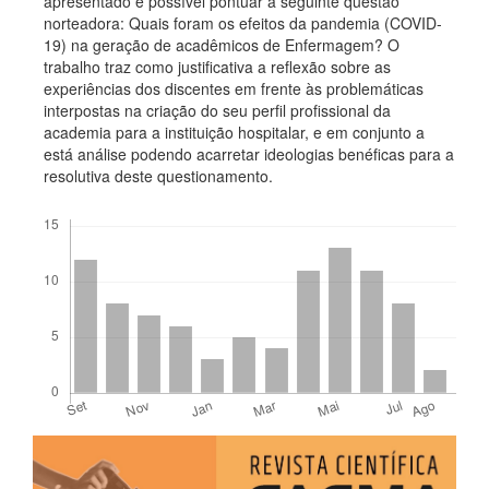
apresentado é possível pontuar a seguinte questão
norteadora: Quais foram os efeitos da pandemia (COVID-
19) na geração de acadêmicos de Enfermagem? O
trabalho traz como justificativa a reflexão sobre as
experiências dos discentes em frente às problemáticas
interpostas na criação do seu perfil profissional da
academia para a instituição hospitalar, e em conjunto a
está análise podendo acarretar ideologias benéficas para a
resolutiva deste questionamento.
Downloads
Detalhes
Barra
do
lateral