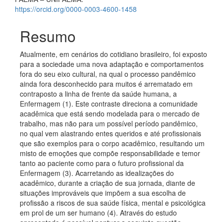
https://orcid.org/0000-0003-4600-1458
Resumo
Atualmente, em cenários do cotidiano brasileiro, foi exposto
para a sociedade uma nova adaptação e comportamentos
fora do seu eixo cultural, na qual o processo pandêmico
ainda fora desconhecido para muitos é arrematado em
contraposto a linha de frente da saúde humana, a
Enfermagem (1). Este contraste direciona a comunidade
acadêmica que está sendo modelada para o mercado de
trabalho, mas não para um possível período pandêmico,
no qual vem alastrando entes queridos e até profissionais
que são exemplos para o corpo acadêmico, resultando um
misto de emoções que compõe responsabilidade e temor
tanto ao paciente como para o futuro profissional da
Enfermagem (3). Acarretando as idealizações do
acadêmico, durante a criação de sua jornada, diante de
situações improváveis que impõem a sua escolha de
profissão a riscos de sua saúde física, mental e psicológica
em prol de um ser humano (4). Através do estudo