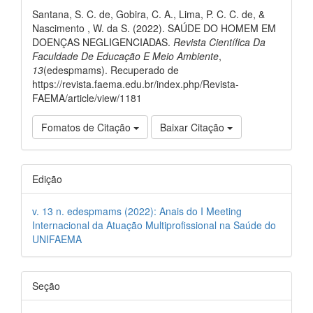
Santana, S. C. de, Gobira, C. A., Lima, P. C. C. de, &
Nascimento , W. da S. (2022). SAÚDE DO HOMEM EM
DOENÇAS NEGLIGENCIADAS.
Revista Científica Da
Faculdade De Educação E Meio Ambiente
,
13
(edespmams). Recuperado de
https://revista.faema.edu.br/index.php/Revista-
FAEMA/article/view/1181
Fomatos de Citação
Baixar Citação
Edição
v. 13 n. edespmams (2022): Anais do I Meeting
Internacional da Atuação Multiprofissional na Saúde do
UNIFAEMA
Seção