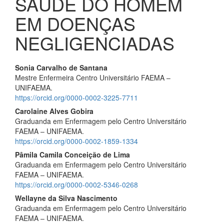
SAÚDE DO HOMEM
EM DOENÇAS
NEGLIGENCIADAS
Conteúdo
Sonia Carvalho de Santana
Mestre Enfermeira Centro Universitário FAEMA –
do
UNIFAEMA.
artigo
https://orcid.org/0000-0002-3225-7711
Carolaine Alves Gobira
principal
Graduanda em Enfermagem pelo Centro Universitário
FAEMA – UNIFAEMA.
https://orcid.org/0000-0002-1859-1334
Pâmila Camila Conceição de Lima
Graduanda em Enfermagem pelo Centro Universitário
FAEMA – UNIFAEMA.
https://orcid.org/0000-0002-5346-0268
Wellayne da Silva Nascimento
Graduanda em Enfermagem pelo Centro Universitário
FAEMA – UNIFAEMA.