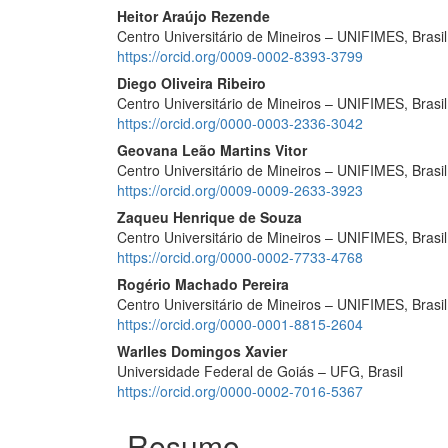
Conteúdo
Heitor Araújo Rezende
Centro Universitário de Mineiros – UNIFIMES, Brasil
do
https://orcid.org/0009-0002-8393-3799
artigo
Diego Oliveira Ribeiro
Centro Universitário de Mineiros – UNIFIMES, Brasil
principal
https://orcid.org/0000-0003-2336-3042
Geovana Leão Martins Vitor
Centro Universitário de Mineiros – UNIFIMES, Brasil
https://orcid.org/0009-0009-2633-3923
Zaqueu Henrique de Souza
Centro Universitário de Mineiros – UNIFIMES, Brasil
https://orcid.org/0000-0002-7733-4768
Rogério Machado Pereira
Centro Universitário de Mineiros – UNIFIMES, Brasil
https://orcid.org/0000-0001-8815-2604
Warlles Domingos Xavier
Universidade Federal de Goiás – UFG, Brasil
https://orcid.org/0000-0002-7016-5367
Resumo