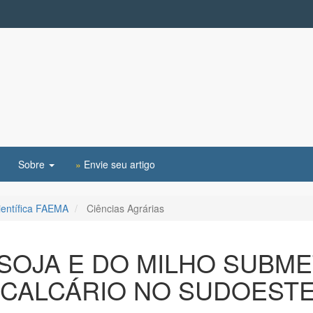
Sobre
»
Envie seu artigo
Científica FAEMA
Ciências Agrárias
OJA E DO MILHO SUBME
 CALCÁRIO NO SUDOEST