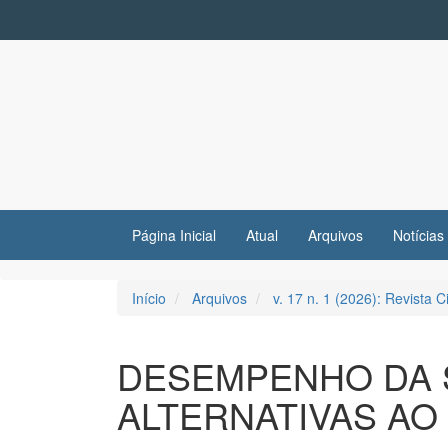
Navegação
Principal
Conteúdo
principal
Barra
Lateral
Página Inicial
Atual
Arquivos
Notícias
Início
Arquivos
v. 17 n. 1 (2026): Revista 
DESEMPENHO DA S
ALTERNATIVAS AO