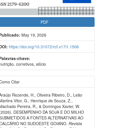
PDF
Publicado:
May 19, 2026
DOI:
https://doi.org/10.31072/rcf.v17i1.1506
Palavras-chave:
nutrição, corretivos, silício
Como Citar
Araújo Rezende, H., Oliveira Ribeiro, D., Leão
Martins Vitor, G., Henrique de Souza, Z.,
Machado Pereira, R., & Domingos Xavier, W.
(2026). DESEMPENHO DA SOJA E DO MILHO
SUBMETIDOS A FONTES ALTERNATIVAS AO
CALCÁRIO NO SUDOESTE GOIANO.
Revista