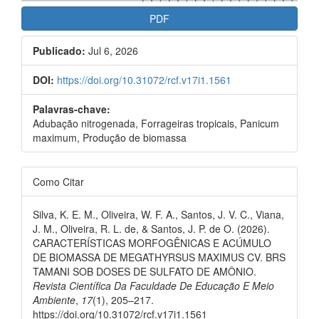
PDF
Publicado:
Jul 6, 2026
DOI:
https://doi.org/10.31072/rcf.v17i1.1561
Palavras-chave:
Adubação nitrogenada, Forrageiras tropicais, Panicum
maximum, Produção de biomassa
Como Citar
Silva, K. E. M., Oliveira, W. F. A., Santos, J. V. C., Viana,
J. M., Oliveira, R. L. de, & Santos, J. P. de O. (2026).
CARACTERÍSTICAS MORFOGÊNICAS E ACÚMULO
DE BIOMASSA DE MEGATHYRSUS MAXIMUS CV. BRS
TAMANI SOB DOSES DE SULFATO DE AMÔNIO.
Revista Científica Da Faculdade De Educação E Meio
Ambiente
,
17
(1), 205–217.
https://doi.org/10.31072/rcf.v17i1.1561