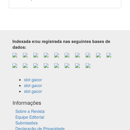
Indexada e/ou registrada nas seguintes bases de
dados:
slot gacor
slot gacor
slot gacor
Informações
Sobre a Revista
Equipe Editorial
Submissões
Declaração de Privacidade