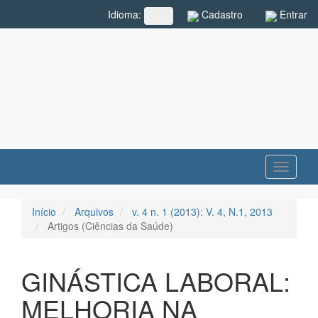
Navegação
Cadastro
Entrar
Idioma:
##plugins.themes.rcf.language.toggle##
Principal
Conteúdo
principal
Barra
Lateral
Toggle
navigati
Início
Arquivos
v. 4 n. 1 (2013): V. 4, N.1, 2013
Artigos (Ciências da Saúde)
GINÁSTICA LABORAL:
MELHORIA NA