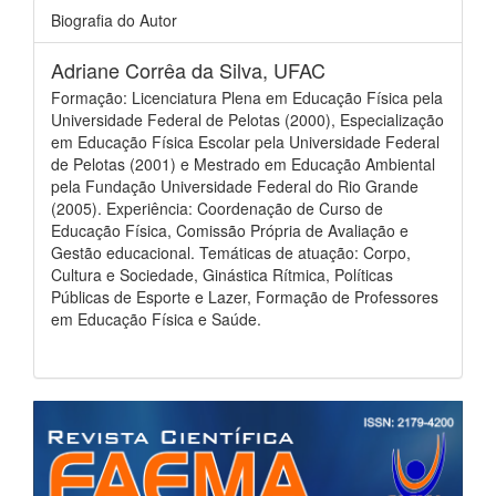
Detalhes
Biografia do Autor
do
Adriane Corrêa da Silva,
UFAC
artigo
Formação: Licenciatura Plena em Educação Física pela
Universidade Federal de Pelotas (2000), Especialização
em Educação Física Escolar pela Universidade Federal
de Pelotas (2001) e Mestrado em Educação Ambiental
pela Fundação Universidade Federal do Rio Grande
(2005). Experiência: Coordenação de Curso de
Educação Física, Comissão Própria de Avaliação e
Gestão educacional. Temáticas de atuação: Corpo,
Cultura e Sociedade, Ginástica Rítmica, Políticas
Públicas de Esporte e Lazer, Formação de Professores
em Educação Física e Saúde.
Barra
lateral
de