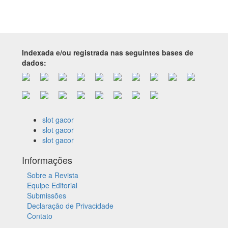
Indexada e/ou registrada nas seguintes bases de
dados:
slot gacor
slot gacor
slot gacor
Informações
Sobre a Revista
Equipe Editorial
Submissões
Declaração de Privacidade
Contato