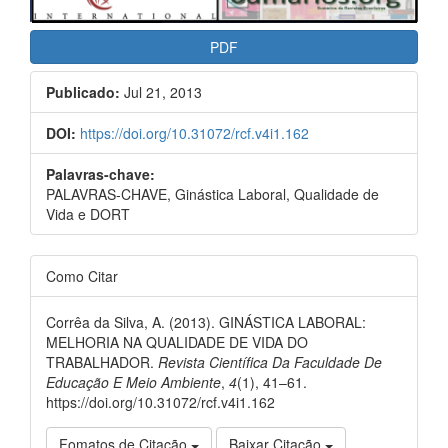
PDF
Publicado:
Jul 21, 2013
DOI:
https://doi.org/10.31072/rcf.v4i1.162
Palavras-chave:
PALAVRAS-CHAVE, Ginástica Laboral, Qualidade de
Vida e DORT
Como Citar
Corrêa da Silva, A. (2013). GINÁSTICA LABORAL:
MELHORIA NA QUALIDADE DE VIDA DO
TRABALHADOR.
Revista Científica Da Faculdade De
Educação E Meio Ambiente
,
4
(1), 41–61.
https://doi.org/10.31072/rcf.v4i1.162
Fomatos de Citação
Baixar Citação