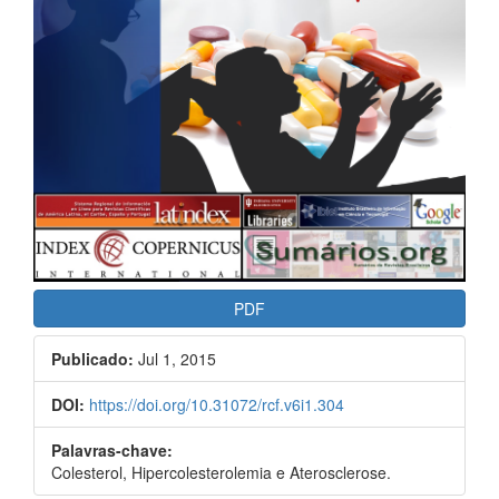
PDF
Publicado:
Jul 1, 2015
DOI:
https://doi.org/10.31072/rcf.v6i1.304
Palavras-chave:
Colesterol, Hipercolesterolemia e Aterosclerose.