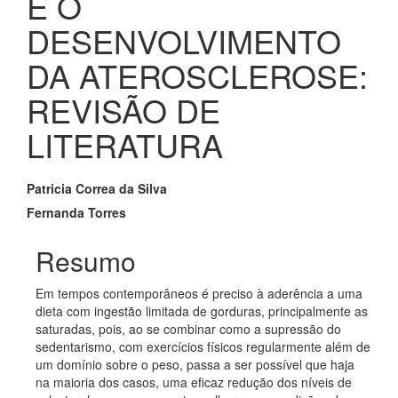
E O
DESENVOLVIMENTO
DA ATEROSCLEROSE:
REVISÃO DE
LITERATURA
Conteúdo
Patricia Correa da Silva
do
Fernanda Torres
artigo
Resumo
principal
Em tempos contemporâneos é preciso à aderência a uma
dieta com ingestão limitada de gorduras, principalmente as
saturadas, pois, ao se combinar como a supressão do
sedentarismo, com exercícios físicos regularmente além de
um domínio sobre o peso, passa a ser possível que haja
na maioria dos casos, uma eficaz redução dos níveis de