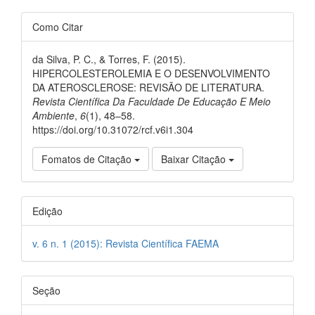
Como Citar
da Silva, P. C., & Torres, F. (2015).
HIPERCOLESTEROLEMIA E O DESENVOLVIMENTO
DA ATEROSCLEROSE: REVISÃO DE LITERATURA.
Revista Científica Da Faculdade De Educação E Meio
Ambiente
,
6
(1), 48–58.
https://doi.org/10.31072/rcf.v6i1.304
Fomatos de Citação
Baixar Citação
Edição
v. 6 n. 1 (2015): Revista Científica FAEMA
Seção