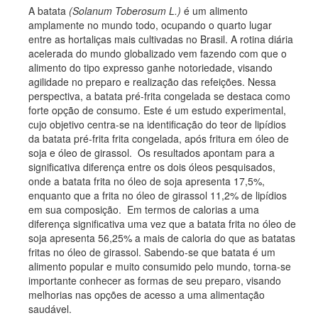
A batata
(Solanum Toberosum L.)
é um alimento
amplamente no mundo todo, ocupando o quarto lugar
entre as hortaliças mais cultivadas no Brasil. A rotina diária
acelerada do mundo globalizado vem fazendo com que o
alimento do tipo expresso ganhe notoriedade, visando
agilidade no preparo e realização das refeições. Nessa
perspectiva, a batata pré-frita congelada se destaca como
forte opção de consumo. Este é um estudo experimental,
cujo objetivo centra-se na identificação do teor de lipídios
da batata pré-frita frita congelada, após fritura em óleo de
soja e óleo de girassol. Os resultados apontam para a
significativa diferença entre os dois óleos pesquisados,
onde a batata frita no óleo de soja apresenta 17,5%,
enquanto que a frita no óleo de girassol 11,2% de lipídios
em sua composição. Em termos de calorias a uma
diferença significativa uma vez que a batata frita no óleo de
soja apresenta 56,25% a mais de caloria do que as batatas
fritas no óleo de girassol. Sabendo-se que batata é um
alimento popular e muito consumido pelo mundo, torna-se
importante conhecer as formas de seu preparo, visando
melhorias nas opções de acesso a uma alimentação
saudável.