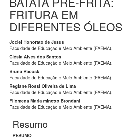
BATATA PRÉ-FRITA:
FRITURA EM
DIFERENTES ÓLEOS
Conteúdo
Jociel Honorato de Jesus
Faculdade de Educação e Meio Ambiente (FAEMA).
do
Clésia Alves dos Santos
artigo
Faculdade de Educação e Meio Ambiente (FAEMA).
principal
Bruna Racoski
Faculdade de Educação e Meio Ambiente (FAEMA).
Regiane Rossi Oliveira de Lima
Faculdade de Educação e Meio Ambiente (FAEMA).
Filomena Maria minetto Brondani
Faculdade de Educação e Meio Ambiente (FAEMA).
Resumo
RESUMO