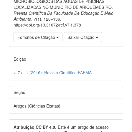
MICROBIOLÓGICOS DAS ÁGUAS DE PISCINAS
LOCALIZADAS NO MUNICÍPIO DE ARIQUEMES-RO.
Revista Científica Da Faculdade De Educação E Meio
Ambiente
,
7
(1), 120–136.
https://doi.org/10.31072/rcf.v7i1.378
Fomatos de Citação
Baixar Citação
Edição
v. 7 n. 1 (2016): Revista Científica FAEMA
Seção
Artigos (Ciências Exatas)
Atribuição CC BY 4.0:
Este é um artigo de acesso