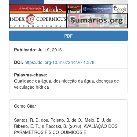
PDF
Publicado:
Jul 19, 2016
DOI:
https://doi.org/10.31072/rcf.v7i1.378
Palavras-chave:
Qualidade da água, desinfecção da água, doenças de
veiculação hídrica
Como Citar
Santos, R. D. dos, Poletto, B. de O., Melo, E. J. de,
Ribeiro, E. T., & Racoski, B. (2016). AVALIAÇÃO DOS
PARÂMETROS FÍSICO-QUÍMICOS E