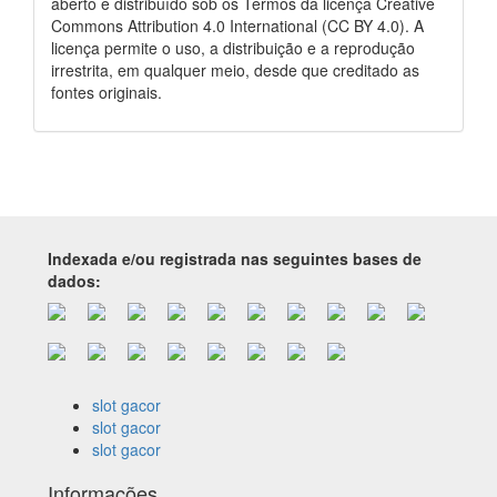
aberto e distribuído sob os Termos da licença Creative
Commons Attribution 4.0 International (CC BY 4.0). A
licença permite o uso, a distribuição e a reprodução
irrestrita, em qualquer meio, desde que creditado as
fontes originais.
Indexada e/ou registrada nas seguintes bases de
dados:
slot gacor
slot gacor
slot gacor
Informações