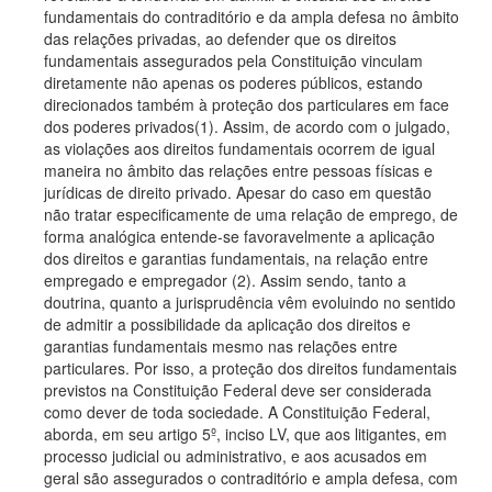
fundamentais do contraditório e da ampla defesa no âmbito
das relações privadas, ao defender que os direitos
fundamentais assegurados pela Constituição vinculam
diretamente não apenas os poderes públicos, estando
direcionados também à proteção dos particulares em face
dos poderes privados(1). Assim, de acordo com o julgado,
as violações aos direitos fundamentais ocorrem de igual
maneira no âmbito das relações entre pessoas físicas e
jurídicas de direito privado. Apesar do caso em questão
não tratar especificamente de uma relação de emprego, de
forma analógica entende-se favoravelmente a aplicação
dos direitos e garantias fundamentais, na relação entre
empregado e empregador (2). Assim sendo, tanto a
doutrina, quanto a jurisprudência vêm evoluindo no sentido
de admitir a possibilidade da aplicação dos direitos e
garantias fundamentais mesmo nas relações entre
particulares. Por isso, a proteção dos direitos fundamentais
previstos na Constituição Federal deve ser considerada
como dever de toda sociedade. A Constituição Federal,
aborda, em seu artigo 5º, inciso LV, que aos litigantes, em
processo judicial ou administrativo, e aos acusados em
geral são assegurados o contraditório e ampla defesa, com