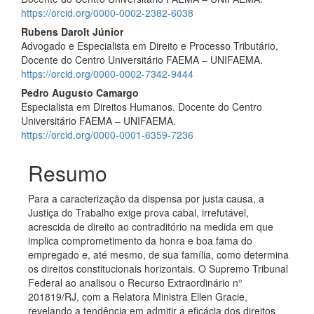
https://orcid.org/0000-0002-2382-6038
Rubens Darolt Júnior
Advogado e Especialista em Direito e Processo Tributário,
Docente do Centro Universitário FAEMA – UNIFAEMA.
https://orcid.org/0000-0002-7342-9444
Pedro Augusto Camargo
Especialista em Direitos Humanos. Docente do Centro
Universitário FAEMA – UNIFAEMA.
https://orcid.org/0000-0001-6359-7236
Resumo
Para a caracterização da dispensa por justa causa, a
Justiça do Trabalho exige prova cabal, irrefutável,
acrescida de direito ao contraditório na medida em que
implica comprometimento da honra e boa fama do
empregado e, até mesmo, de sua família, como determina
os direitos constitucionais horizontais. O Supremo Tribunal
Federal ao analisou o Recurso Extraordinário n°
201819/RJ, com a Relatora Ministra Ellen Gracie,
revelando a tendência em admitir a eficácia dos direitos