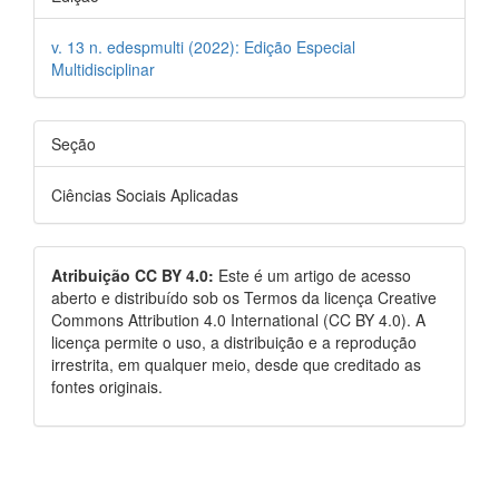
v. 13 n. edespmulti (2022): Edição Especial
Multidisciplinar
Seção
Ciências Sociais Aplicadas
Atribuição CC BY 4.0:
Este é um artigo de acesso
aberto e distribuído sob os Termos da licença Creative
Commons Attribution 4.0 International (CC BY 4.0). A
licença permite o uso, a distribuição e a reprodução
irrestrita, em qualquer meio, desde que creditado as
fontes originais.