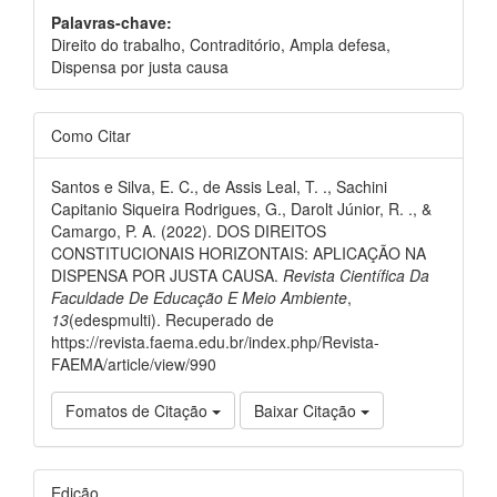
Palavras-chave:
Direito do trabalho, Contraditório, Ampla defesa,
Dispensa por justa causa
Como Citar
Santos e Silva, E. C., de Assis Leal, T. ., Sachini
Capitanio Siqueira Rodrigues, G., Darolt Júnior, R. ., &
Camargo, P. A. (2022). DOS DIREITOS
CONSTITUCIONAIS HORIZONTAIS: APLICAÇÃO NA
DISPENSA POR JUSTA CAUSA.
Revista Científica Da
Faculdade De Educação E Meio Ambiente
,
13
(edespmulti). Recuperado de
https://revista.faema.edu.br/index.php/Revista-
FAEMA/article/view/990
Fomatos de Citação
Baixar Citação
Edição