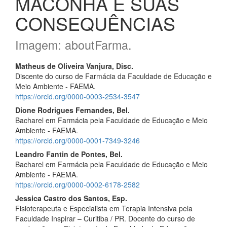
MACONHA E SUAS
CONSEQUÊNCIAS
Imagem: aboutFarma.
Conteúdo
Matheus de Oliveira Vanjura, Disc.
Discente do curso de Farmácia da Faculdade de Educação e
do
Meio Ambiente - FAEMA.
artigo
https://orcid.org/0000-0003-2534-3547
Dione Rodrigues Fernandes, Bel.
principal
Bacharel em Farmácia pela Faculdade de Educação e Meio
Ambiente - FAEMA.
https://orcid.org/0000-0001-7349-3246
Leandro Fantin de Pontes, Bel.
Bacharel em Farmácia pela Faculdade de Educação e Meio
Ambiente - FAEMA.
https://orcid.org/0000-0002-6178-2582
Jessica Castro dos Santos, Esp.
Fisioterapeuta e Especialista em Terapia Intensiva pela
Faculdade Inspirar – Curitiba / PR. Docente do curso de