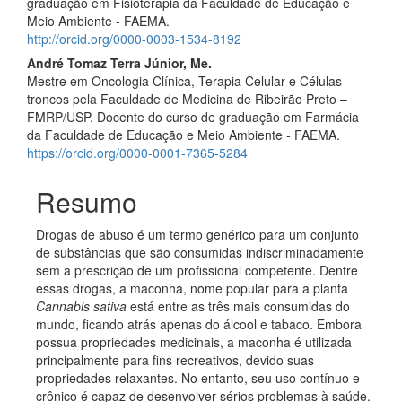
graduação em Fisioterapia da Faculdade de Educação e
Meio Ambiente - FAEMA.
http://orcid.org/0000-0003-1534-8192
André Tomaz Terra Júnior, Me.
Mestre em Oncologia Clínica, Terapia Celular e Células
troncos pela Faculdade de Medicina de Ribeirão Preto –
FMRP/USP. Docente do curso de graduação em Farmácia
da Faculdade de Educação e Meio Ambiente - FAEMA.
https://orcid.org/0000-0001-7365-5284
Resumo
Drogas de abuso é um termo genérico para um conjunto
de substâncias que são consumidas indiscriminadamente
sem a prescrição de um profissional competente. Dentre
essas drogas, a maconha, nome popular para a planta
Cannabis sativa
está entre as três mais consumidas do
mundo, ficando atrás apenas do álcool e tabaco. Embora
possua propriedades medicinais, a maconha é utilizada
principalmente para fins recreativos, devido suas
propriedades relaxantes. No entanto, seu uso contínuo e
crônico é capaz de desenvolver sérios problemas à saúde.