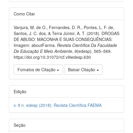
Como Citar
Vanjura, M. de O., Fernandes, D. R., Pontes, L. F. de,
Santos, J. C. dos, & Terra Júnior, A. T. (2018). DROGAS
DE ABUSO: MACONHA E SUAS CONSEQUÊNCIAS:
Imagem: aboutFarma.
Revista Científica Da Faculdade
De Educação E Meio Ambiente
,
9
(edesp), 565–569.
https://doi.org/10.31072/rcf.v9iedesp.630
Fomatos de Citação
Baixar Citação
Edição
v. 9 n. edesp (2018): Revista Científica FAEMA
Seção