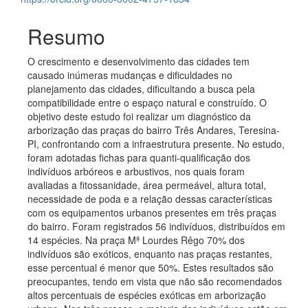
Resumo
O crescimento e desenvolvimento das cidades tem
causado inúmeras mudanças e dificuldades no
planejamento das cidades, dificultando a busca pela
compatibilidade entre o espaço natural e construído. O
objetivo deste estudo foi realizar um diagnóstico da
arborização das praças do bairro Três Andares, Teresina-
PI, confrontando com a infraestrutura presente. No estudo,
foram adotadas fichas para quanti-qualificação dos
indivíduos arbóreos e arbustivos, nos quais foram
avaliadas a fitossanidade, área permeável, altura total,
necessidade de poda e a relação dessas características
com os equipamentos urbanos presentes em três praças
do bairro. Foram registrados 56 indivíduos, distribuídos em
14 espécies. Na praça Mª Lourdes Rêgo 70% dos
indivíduos são exóticos, enquanto nas praças restantes,
esse percentual é menor que 50%. Estes resultados são
preocupantes, tendo em vista que não são recomendados
altos percentuais de espécies exóticas em arborização