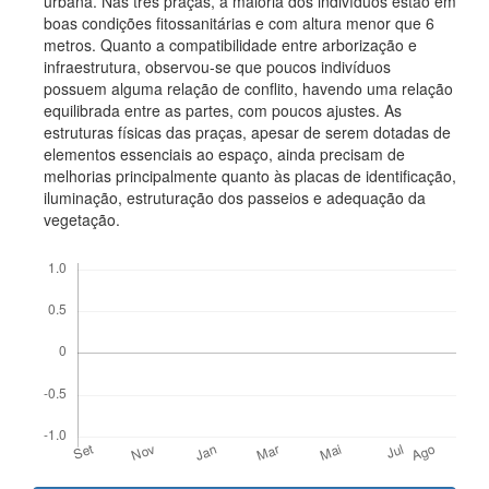
urbana. Nas três praças, a maioria dos indivíduos estão em
boas condições fitossanitárias e com altura menor que 6
metros. Quanto a compatibilidade entre arborização e
infraestrutura, observou-se que poucos indivíduos
possuem alguma relação de conflito, havendo uma relação
equilibrada entre as partes, com poucos ajustes. As
estruturas físicas das praças, apesar de serem dotadas de
elementos essenciais ao espaço, ainda precisam de
melhorias principalmente quanto às placas de identificação,
iluminação, estruturação dos passeios e adequação da
vegetação.
Downloads