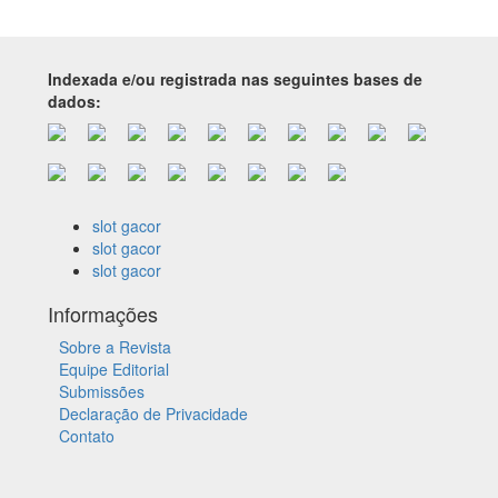
Indexada e/ou registrada nas seguintes bases de
dados:
slot gacor
slot gacor
slot gacor
Informações
Sobre a Revista
Equipe Editorial
Submissões
Declaração de Privacidade
Contato